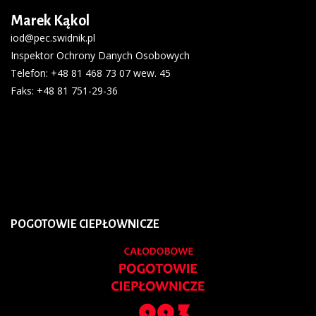
Marek Kąkol
iod@pec.swidnik.pl
Inspektor Ochrony Danych Osobowych
Telefon
: +48 81 468 73 07 wew. 45
Faks
: +48 81 751-29-36
POGOTOWIE
CIEPŁOWNICZE