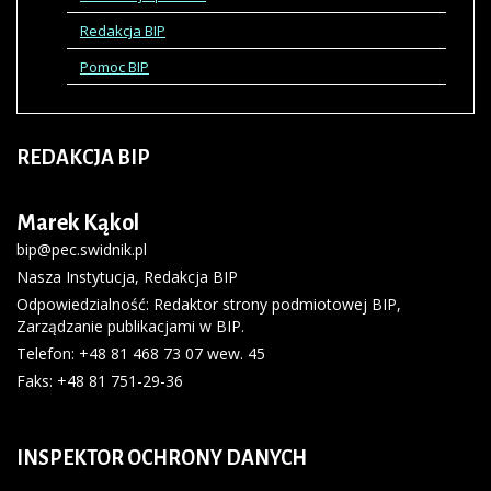
Redakcja BIP
Pomoc BIP
REDAKCJA
BIP
Marek Kąkol
bip@pec.swidnik.pl
Nasza Instytucja
,
Redakcja BIP
Odpowiedzialność:
Redaktor strony podmiotowej BIP
,
Zarządzanie publikacjami w BIP.
Telefon
: +48 81 468 73 07 wew. 45
Faks
: +48 81 751-29-36
INSPEKTOR
OCHRONY DANYCH