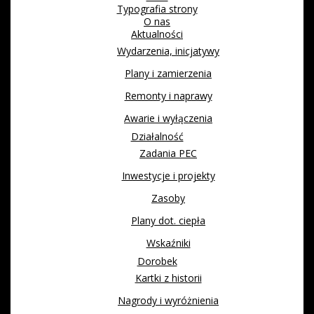
Typografia strony
O nas
Aktualności
Wydarzenia, inicjatywy
Plany i zamierzenia
Remonty i naprawy
Awarie i wyłączenia
Działalność
Zadania PEC
Inwestycje i projekty
Zasoby
Plany dot. ciepła
Wskaźniki
Dorobek
Kartki z historii
Nagrody i wyróżnienia