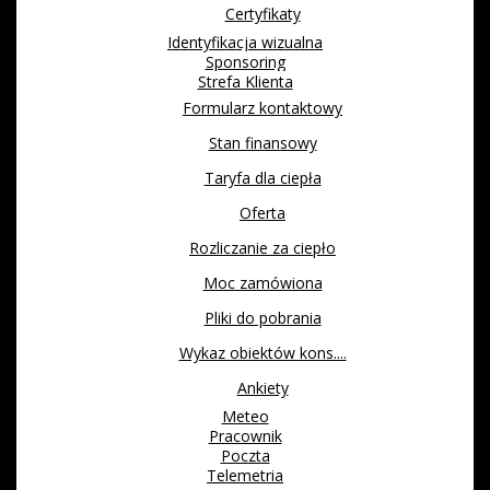
Certyfikaty
Identyfikacja wizualna
Sponsoring
Strefa Klienta
Formularz kontaktowy
Stan finansowy
Taryfa dla ciepła
Oferta
Rozliczanie za ciepło
Moc zamówiona
Pliki do pobrania
Wykaz obiektów kons....
Ankiety
Meteo
Pracownik
Poczta
Telemetria