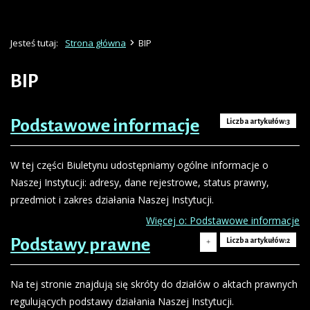
Jesteś tutaj:
Strona główna
BIP
BIP
Podstawowe informacje
Liczba artykułów:3
W tej części Biuletynu udostępniamy ogólne informacje o
Naszej Instytucji: adresy, dane rejestrowe, status prawny,
przedmiot i zakres działania Naszej Instytucji.
Więcej o: Podstawowe informacje
Podstawy prawne
Liczba artykułów:2
Na tej stronie znajdują się skróty do działów o aktach prawnych
regulujących podstawy działania Naszej Instytucji.