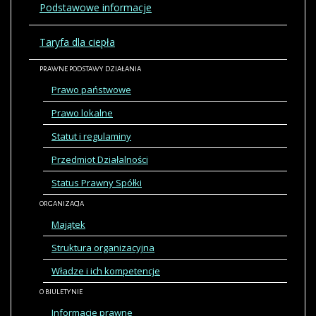
Podstawowe informacje
Taryfa dla ciepła
PRAWNE PODSTAWY DZIAŁANIA
Prawo państwowe
Prawo lokalne
Statut i regulaminy
Przedmiot Działalności
Status Prawny Spółki
ORGANIZACJA
Majątek
Struktura organizacyjna
Władze i ich kompetencje
O BIULETYNIE
Informacje prawne