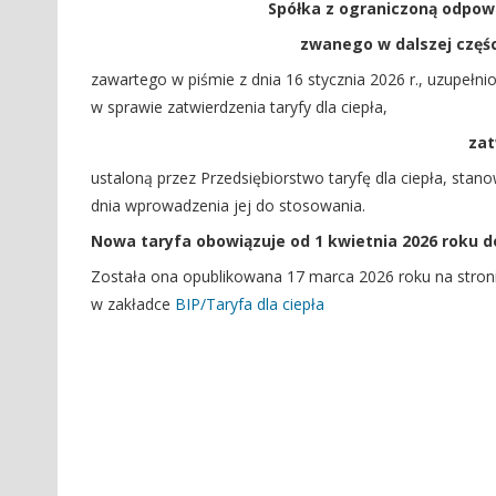
Spółka z ograniczoną odpowi
zwanego w dalszej częśc
zawartego w piśmie z dnia 16 stycznia 2026 r., uzupełni
w sprawie zatwierdzenia taryfy dla ciepła,
za
ustaloną przez Przedsiębiorstwo taryfę dla ciepła, stano
dnia wprowadzenia jej do stosowania.
Nowa taryfa obowiązuje od 1 kwietnia 2026 roku d
Została ona opublikowana 17 marca 2026 roku na stronie
w zakładce
BIP/Taryfa dla ciepła