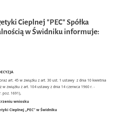
etyki Cieplnej "PEC" Spółka
lnością w Świdniku informuje:
DECYZJA
 3 oraz art. 45 w związku z art. 30 ust. 1 ustawy z dnia 10 kwietnia
z w związku z art. 104 ustawy z dnia 14 czerwca 1960 r. -
. poz. 1691),
trzeniu wniosku
tyki Cieplnej „PEC” w Świdniku