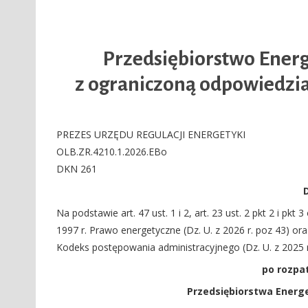
Przedsiębiorstwo Energ
z ograniczoną odpowiedzia
PREZES URZĘDU REGULACJI ENERGETYKI
OLB.ZR.4210.1.2026.EBo
DKN 261
Na podstawie art. 47 ust. 1 i 2, art. 23 ust. 2 pkt 2 i pkt
1997 r. Prawo energetyczne (Dz. U. z 2026 r. poz 43) ora
Kodeks postępowania administracyjnego (Dz. U. z 2025 r
po rozpa
Przedsiębiorstwa Energe