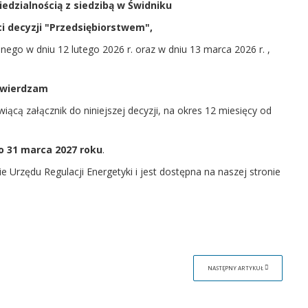
edzialnością z siedzibą w Świdniku
i decyzji "Przedsiębiorstwem",
onego w dniu 12 lutego 2026 r. oraz w dniu 13 marca 2026 r. ,
twierdzam
wiącą załącznik do niniejszej decyzji, na okres 12 miesięcy od
o 31 marca 2027 roku
.
 Urzędu Regulacji Energetyki i jest dostępna na naszej stronie
NASTĘPNY ARTYKUŁ