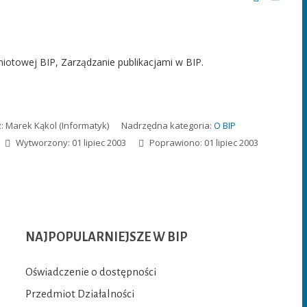
miotowej BIP
,
Zarządzanie publikacjami w BIP.
z:
Marek Kąkol
(Informatyk)
Nadrzędna kategoria:
O BIP
Wytworzony: 01 lipiec 2003
Poprawiono: 01 lipiec 2003
NAJPOPULARNIEJSZE
W BIP
Oświadczenie o dostępności
Przedmiot Działalności