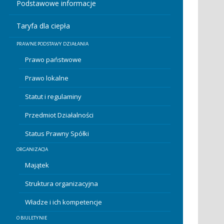
Podstawowe informacje
Taryfa dla ciepła
PRAWNE PODSTAWY DZIAŁANIA
Prawo państwowe
Prawo lokalne
Statut i regulaminy
Przedmiot Działalności
Status Prawny Spółki
ORGANIZACJA
Majątek
Struktura organizacyjna
Władze i ich kompetencje
O BIULETYNIE