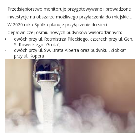
Przedsiębiorstwo monitoruje przygotowywane i prowadzone
inwestycje na obszarze możliwego przyłączenia do miejskiej
sieci ciepłowniczej.
W 2020 roku Spółka planuje przyłączenie do sieci
ciepłowniczej ośmiu nowych budynków wielorodzinnych:
dwóch przy ul. Rotmistrza Pileckiego, czterech przy ul. Gen.
S. Roweckiego ”Grota”,
dwóch przy ul. Św. Brata Alberta oraz budynku „Żłobka”
przy ul. Kopera