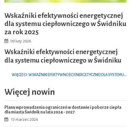
Wskaźniki efektywności energetycznej
dla systemu ciepłowniczego w Świdniku
za rok 2025
09 luty 2026
Wskaźniki efektywności energetycznej
dla systemu ciepłowniczego w Świdniku
WIĘCEJ O: WSKAŹNIKI EFEKTYWNOŚCI ENERGETYCZNEJ DLA SYSTEMU...
Więcej nowin
Planu wprowadzenia ograniczeń w dostawie i poborze ciepła
dla miasta Świdnik na lata 2024 - 2027
13 marzec 2024