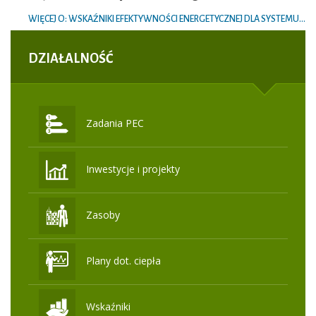
WIĘCEJ O: WSKAŹNIKI EFEKTYWNOŚCI ENERGETYCZNEJ DLA SYSTEMU...
DZIAŁALNOŚĆ
Zadania PEC
Inwestycje i projekty
Zasoby
Plany dot. ciepła
Wskaźniki