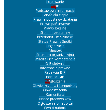
Logowanie
BIP
Podstawowe informacje
Taryfa dla ciepła
Prawne podstawy działania
Prawo państwowe
Prawo lokalne
Statut i regulaminy
Przedmiot Działalności
Status Prawny Spółki
Organizacja
Majątek
Struktura organizacyjna
Władze i ich kompetencje
O Biuletynie
Informacje prawne
Redakcja BIP
Pomoc BIP
Ogłoszenia
Obwieszczenia i komunikaty
Obwieszczenia
Komunikaty
Nabór pracownikow
Ogłoszenia o naborze
Wyniki naboru