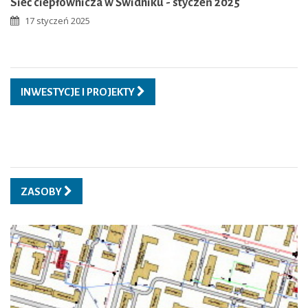
Sieć ciepłownicza w Świdniku - styczeń 2025
17 styczeń 2025
INWESTYCJE I PROJEKTY
ZASOBY