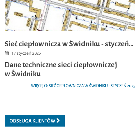
Sieć ciepłownicza w Świdniku - styczeń 2025
17 styczeń 2025
Dane techniczne sieci ciepłowniczej
w Świdniku
WIĘCEJ O: SIEĆ CIEPŁOWNICZA W ŚWIDNIKU - STYCZEŃ 2025
OBSŁUGA KLIENTÓW