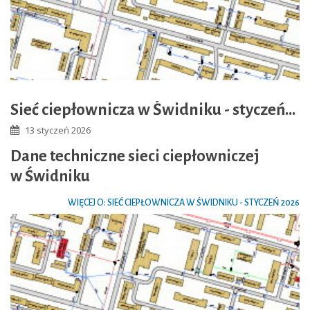
Sieć ciepłownicza w Świdniku - styczeń 2026
13 styczeń 2026
Dane techniczne sieci ciepłowniczej
w Świdniku
WIĘCEJ O: SIEĆ CIEPŁOWNICZA W ŚWIDNIKU - STYCZEŃ 2026