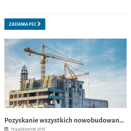
ZADANIA PEC
Pozyskanie wszystkich nowobudowanych obiektów w zasięgu sieci ciepłowniczych.
19 październik 2015