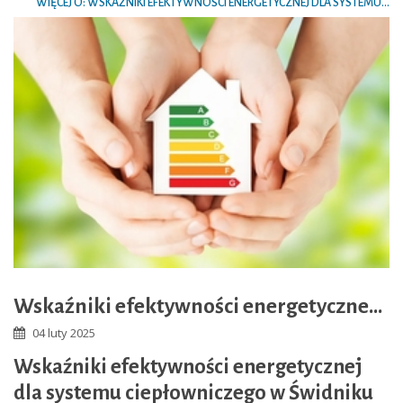
WIĘCEJ O: WSKAŹNIKI EFEKTYWNOŚCI ENERGETYCZNEJ DLA SYSTEMU...
Wskaźniki efektywności energetycznej dla systemu ciepłowniczego w Świdniku za rok 2024
04 luty 2025
Wskaźniki efektywności energetycznej
dla systemu ciepłowniczego w Świdniku