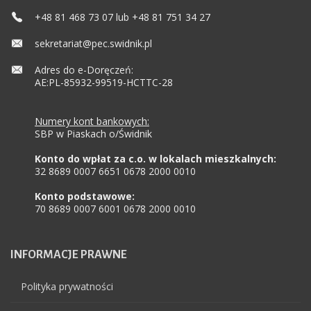
+48 81 468 73 07 lub +48 81 751 34 27
sekretariat@pec.swidnik.pl
Adres do e-Doręczeń:
AE:PL-85932-99519-HCTTC-28
Numery kont bankowych:
SBP w Piaskach o/Świdnik
Konto do wpłat za c.o. w lokalach mieszkalnych:
32 8689 0007 6651 0678 2000 0010
Konto podstawowe:
70 8689 0007 6001 0678 2000 0010
INFORMACJE
PRAWNE
Polityka prywatności