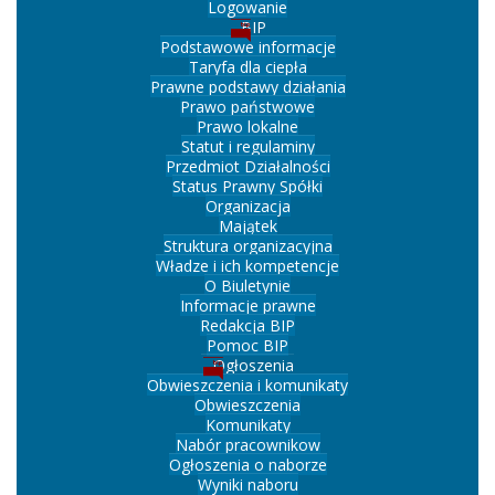
Logowanie
BIP
Podstawowe informacje
Taryfa dla ciepła
Prawne podstawy działania
Prawo państwowe
Prawo lokalne
Statut i regulaminy
Przedmiot Działalności
Status Prawny Spółki
Organizacja
Majątek
Struktura organizacyjna
Władze i ich kompetencje
O Biuletynie
Informacje prawne
Redakcja BIP
Pomoc BIP
Ogłoszenia
Obwieszczenia i komunikaty
Obwieszczenia
Komunikaty
Nabór pracownikow
Ogłoszenia o naborze
Wyniki naboru