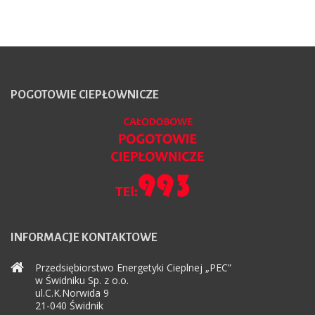
POGOTOWIE
CIEPŁOWNICZE
INFORMACJE
KONTAKTOWE
Przedsiębiorstwo Energetyki Cieplnej „PEC”
w Świdniku Sp. z o.o.
ul.C.K.Norwida 9
21-040 Świdnik