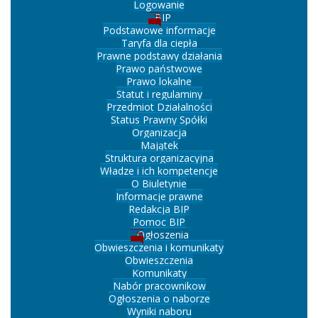
Logowanie
BIP
Podstawowe informacje
Taryfa dla ciepła
Prawne podstawy działania
Prawo państwowe
Prawo lokalne
Statut i regulaminy
Przedmiot Działalności
Status Prawny Spółki
Organizacja
Majątek
Struktura organizacyjna
Władze i ich kompetencje
O Biuletynie
Informacje prawne
Redakcja BIP
Pomoc BIP
Ogłoszenia
Obwieszczenia i komunikaty
Obwieszczenia
Komunikaty
Nabór pracownikow
Ogłoszenia o naborze
Wyniki naboru