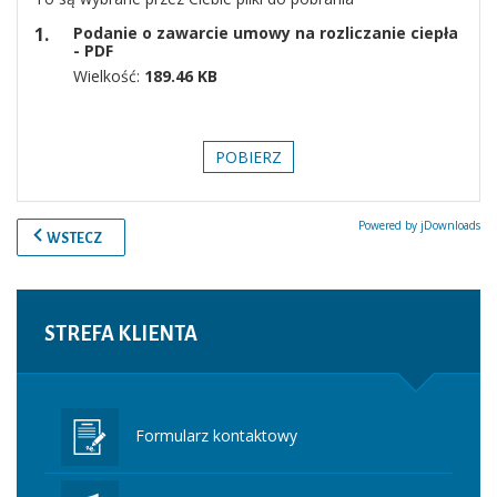
Podanie o zawarcie umowy na rozliczanie ciepła
- PDF
Wielkość:
189.46 KB
POBIERZ
Powered by jDownloads
WSTECZ
STREFA
KLIENTA
Formularz kontaktowy