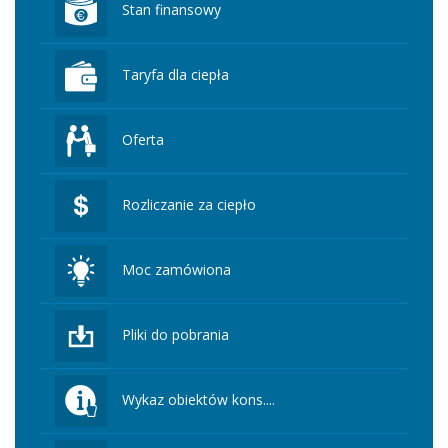
Stan finansowy
Taryfa dla ciepła
Oferta
Rozliczanie za ciepło
Moc zamówiona
Pliki do pobrania
Wykaz obiektów kons....