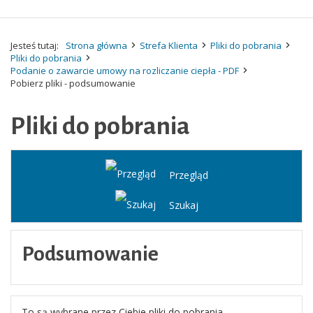
Jesteś tutaj:
Strona główna
Strefa Klienta
Pliki do pobrania
Pliki do pobrania
Podanie o zawarcie umowy na rozliczanie ciepła - PDF
Pobierz pliki - podsumowanie
Pliki do pobrania
Przegląd
Szukaj
Podsumowanie
To są wybrane przez Ciebie pliki do pobrania