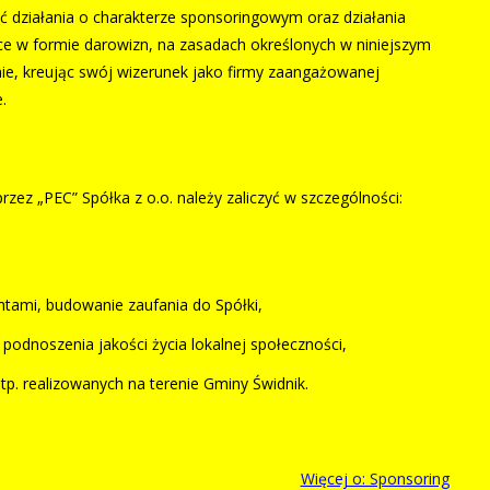
ć działania o charakterze sponsoringowym oraz działania
ce w formie darowizn, na zasadach określonych w niniejszym
ie, kreując swój wizerunek jako firmy zaangażowanej
.
ez „PEC” Spółka z o.o. należy zaliczyć w szczególności:
ntami, budowanie zaufania do Spółki,
o podnoszenia jakości życia lokalnej społeczności,
itp. realizowanych na terenie Gminy Świdnik.
Więcej o: Sponsoring