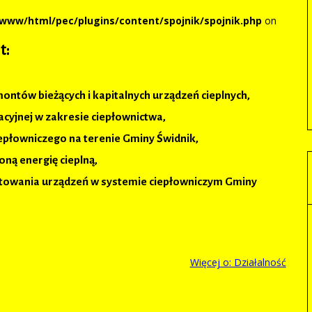
/www/html/pec/plugins/content/spojnik/spojnik.php
on
t:
ntów bieżących i kapitalnych urządzeń cieplnych,
acyjnej w zakresie ciepłownictwa,
płowniczego na terenie Gminy Świdnik,
ną energię cieplną,
towania urządzeń w systemie ciepłowniczym Gminy
Więcej o: Działalność