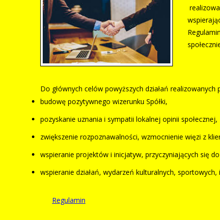
realizowa
wspierają
Regulamin
społecznie
Do głównych celów powyższych działań realizowanych prz
budowę pozytywnego wizerunku Spółki,
pozyskanie uznania i sympatii lokalnej opinii społecznej,
zwiększenie rozpoznawalności, wzmocnienie więzi z klie
wspieranie projektów i inicjatyw, przyczyniających się d
wspieranie działań, wydarzeń kulturalnych, sportowych, 
Regulamin