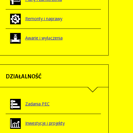
Remonty i naprawy
Awarie i wyłączenia
DZIAŁALNOŚĆ
Zadania PEC
Inwestycje i projekty