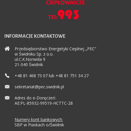
INFORMACJE
KONTAKTOWE
Przedsiębiorstwo Energetyki Cieplnej „PEC”
w Świdniku Sp. z o.o.
ul.C.K.Norwida 9
21-040 Świdnik
+48 81 468 73 07 lub +48 81 751 34 27
sekretariat@pec.swidnik.pl
Adres do e-Doręczeń:
AE:PL-85932-99519-HCTTC-28
Numery kont bankowych:
SBP w Piaskach o/Świdnik