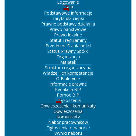
Logowanie
BIP
Podstawowe informacje
Taryfa dla ciepła
Prawne podstawy działania
Prawo państwowe
Prawo lokalne
Statut i regulaminy
Przedmiot Działalności
Status Prawny Spółki
Organizacja
Majątek
Struktura organizacyjna
Władze i ich kompetencje
O Biuletynie
Informacje prawne
Redakcja BIP
Pomoc BIP
Ogłoszenia
Obwieszczenia i komunikaty
Obwieszczenia
Komunikaty
Nabór pracownikow
Ogłoszenia o naborze
Wyniki naboru