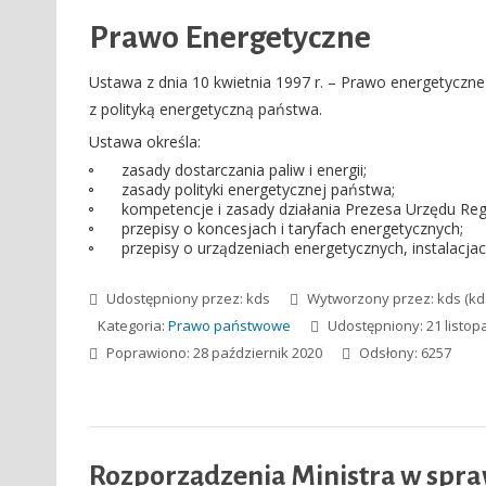
Prawo Energetyczne
Ustawa z dnia 10 kwietnia 1997 r. – Prawo energetyczne
z polityką energetyczną państwa.
Ustawa określa:
zasady dostarczania paliw i energii;
zasady polityki energetycznej państwa;
kompetencje i zasady działania Prezesa Urzędu Regu
przepisy o koncesjach i taryfach energetycznych;
przepisy o urządzeniach energetycznych, instalacjach,
Udostępniony przez:
kds
Wytworzony przez:
kds
(kd
Kategoria:
Prawo państwowe
Udostępniony: 21 listop
Poprawiono: 28 październik 2020
Odsłony: 6257
Rozporządzenia Ministra w spr