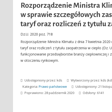
Rozporządzenie Ministra Klim
w sprawie szczegółowych zasa
taryf oraz rozliczeń z tytułu
Dz.U. 2020 poz. 718
Rozporządzenie Ministra Klimatu z dnia 7 kwietnia 2020 
taryf oraz rozliczeń z tytułu zaopatrzenia w ciepło (Dz. 
funkcjonowanie przedsiębiorstw branży ciepłowniczej i 
w otoczeniu rynkowym.
Udostępniony przez:
kds
Wytworzony przez:
kds
(kd
Kategoria:
Prawo państwowe
Udostępniony: 21 listop
Poprawiono: 28 październik 2020
Odsłony: 6141