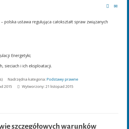
 – polska ustawa regulująca całokształt spraw związanych
lacji Energetyki;
 sieciach i ich eksploatacji.
s)
Nadrzędna kategoria:
Podstawy prawne
ad 2015
Wytworzony: 21 listopad 2015
awie szczegółowych warunków