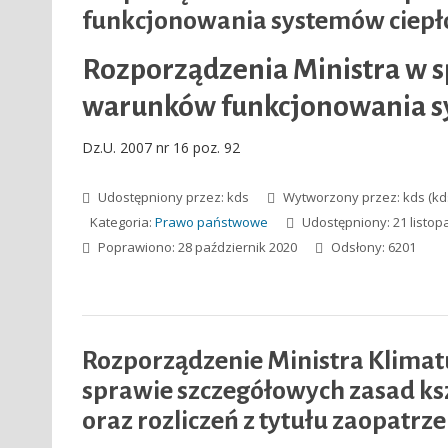
funkcjonowania systemów ciepł
Rozporządzenia Ministra w 
warunków funkcjonowania s
Dz.U. 2007 nr 16 poz. 92
Udostępniony przez:
kds
Wytworzony przez:
kds
(kd
Kategoria:
Prawo państwowe
Udostępniony: 21 listop
Poprawiono: 28 październik 2020
Odsłony: 6201
Rozporządzenie Ministra Klimatu 
sprawie szczegółowych zasad kszt
oraz rozliczeń z tytułu zaopatrze