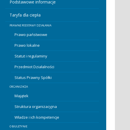
Podstawowe informacje
Taryfa dla ciepła
PRAWNE PODSTAWY DZIAŁANIA
Prawo państwowe
Prawo lokalne
Statut i regulaminy
Przedmiot Działalności
Status Prawny Spółki
ORGANIZACJA
Majątek
Struktura organizacyjna
Władze i ich kompetencje
O BIULETYNIE