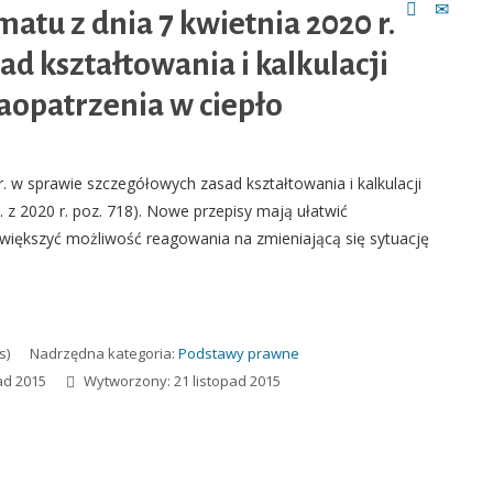
atu z dnia 7 kwietnia 2020 r.
d kształtowania i kalkulacji
 zaopatrzenia w ciepło
r. w sprawie szczegółowych zasad kształtowania i kalkulacji
U. z 2020 r. poz. 718). Nowe przepisy mają ułatwić
zwiększyć możliwość reagowania na zmieniającą się sytuację
s)
Nadrzędna kategoria:
Podstawy prawne
ad 2015
Wytworzony: 21 listopad 2015